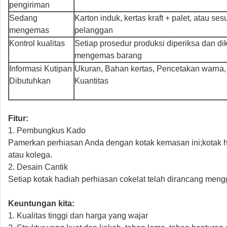
pengiriman
Sedang
Karton induk, kertas kraft + palet, atau s
mengemas
pelanggan
Kontrol kualitas
Setiap prosedur produksi diperiksa dan d
mengemas barang
Informasi Kutipan
Ukuran, Bahan kertas, Pencetakan warn
Dibutuhkan
Kuantitas
Fitur:
1. Pembungkus Kado
Pamerkan perhiasan Anda dengan kotak kemasan ini;kotak ha
atau kolega.
2. Desain Cantik
Setiap kotak hadiah perhiasan cokelat telah dirancang meng
Keuntungan kita:
1. Kualitas tinggi dan harga yang wajar