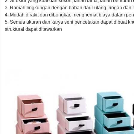
2. Struktur yang kuat dan kokoh, tahan lama, tahan benturan
3. Ramah lingkungan dengan bahan daur ulang, ringan dan
4. Mudah dirakit dan dibongkar, menghemat biaya dalam 
5. Semua ukuran dan karya seni pencetakan dapat dibuat k
struktural dapat ditawarkan