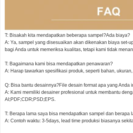
T: Bisakah kita mendapatkan beberapa sampel?Ada biaya?
A: Ya, sampel yang disesuaikan akan dikenakan biaya set-
bagi Anda untuk memeriksa kualitas, tetapi kami tidak mena
T: Bagaimana kami bisa mendapatkan penawaran?
A: Harap tawarkan spesifikasi produk, seperti bahan, ukuran, 
Q: Bisa bantu desainnya?File desain format apa yang Anda i
A: Kami memiliki desainer profesional untuk membantu deng
AI;PDF;CDR;PSD;EPS.
T: Berapa lama saya bisa mendapatkan sampel dan berapa 
A: Contoh waktu: 3-5days, lead time produksi biasanya sekitar