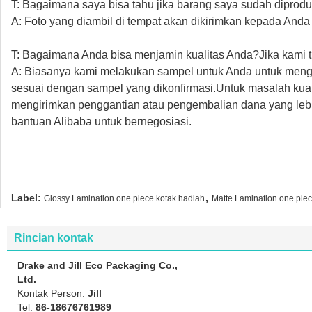
T: Bagaimana saya bisa tahu jika barang saya sudah diprodu
A: Foto yang diambil di tempat akan dikirimkan kepada And
T: Bagaimana Anda bisa menjamin kualitas Anda?Jika kami 
A: Biasanya kami melakukan sampel untuk Anda untuk mengko
sesuai dengan sampel yang dikonfirmasi.Untuk masalah kual
mengirimkan penggantian atau pengembalian dana yang le
bantuan Alibaba untuk bernegosiasi.
,
Label:
Glossy Lamination one piece kotak hadiah
Matte Lamination one piec
Rincian kontak
Drake and Jill Eco Packaging Co.,
Ltd.
Kontak Person:
Jill
Tel:
86-18676761989