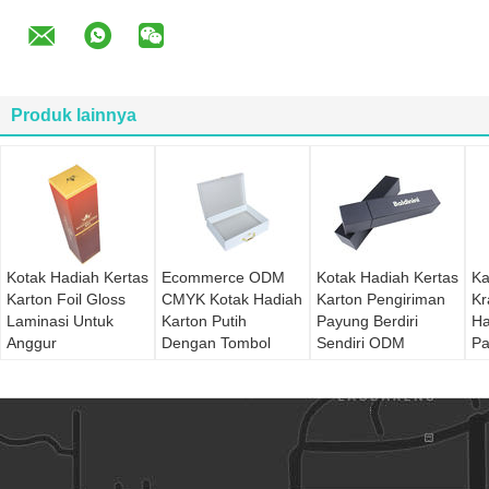
Produk lainnya
Kotak Hadiah Kertas
Ecommerce ODM
Kotak Hadiah Kertas
Ka
Karton Foil Gloss
CMYK Kotak Hadiah
Karton Pengiriman
Kr
Laminasi Untuk
Karton Putih
Payung Berdiri
Ha
Anggur
Dengan Tombol
Sendiri ODM
Pa
Logam
Ma