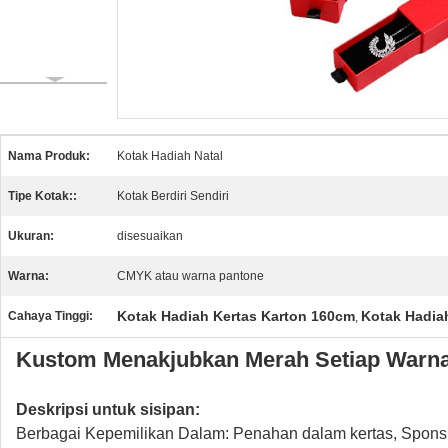
Nama Produk:
Kotak Hadiah Natal
Tipe Kotak::
Kotak Berdiri Sendiri
Ukuran:
disesuaikan
Warna:
CMYK atau warna pantone
Kotak Hadiah Kertas Karton 160cm
Kotak Hadia
Cahaya Tinggi:
,
Kustom Menakjubkan Merah Setiap Warna
Deskripsi untuk sisipan:
Berbagai Kepemilikan Dalam: Penahan dalam kertas, Spons 